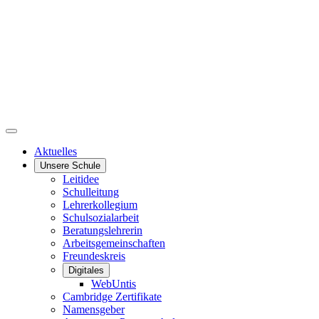
Aktuelles
Unsere Schule
Leitidee
Schulleitung
Lehrerkollegium
Schulsozialarbeit
Beratungslehrerin
Arbeitsgemeinschaften
Freundeskreis
Digitales
WebUntis
Cambridge Zertifikate
Namensgeber