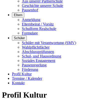
Aus unserer Partnerschule
Geschichte unserer Schule
Pausenhof
Eltern
Anmeldung
Elternbeirat / Vorsitz
Schulform Realschule
Formulare
Schüler
Schüler mit Verantwortung (SMV)
Wahlpflichtfächer
Abschlussprüfungen
Schul- und Hausordnung
Soziales Engagement
Pausenregelung
Förderung
Profil Kultur
Termine / Kalender
Kontakt
Profil Kultur